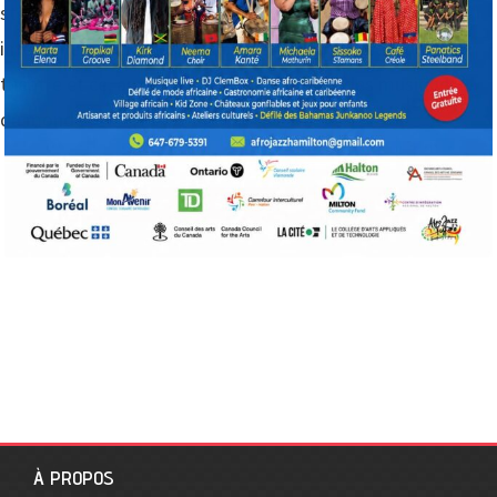
stress du confinement, grâce au partage des histoires
intergénérationnelles, des contes, de la poésie, du
théâtre et ce, aux rythmes du tamtam et des musiques
du monde.
INSCRIVEZ-VOUS ET VOTRE FAMILLE
À PROPOS