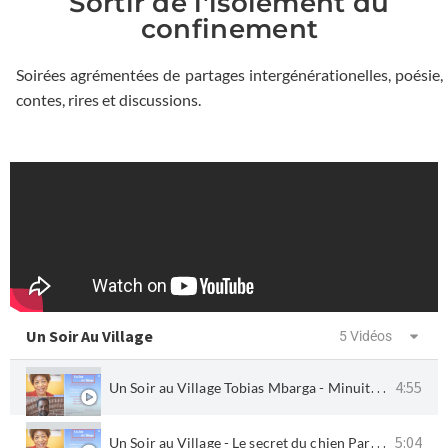
Sortir de l'isolement du
confinement
Soirées agrémentées de partages intergénérationelles, poésie,
contes, rires et discussions.
Un Soir Au Village
5 Vidéos
Un Soir au Village Tobias Mbarga - Minuit Chrétien
4:55
Un Soir au Village - Le secret du chien Partie 1
5:04