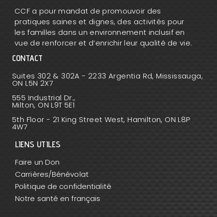
CCF a pour mandat de promouvoir des
pratiques saines et dignes, des activités pour
les familles dans un environnement inclusif en
vue de renforcer et d’enrichir leur qualité de vie.
CONTACT
Suites 302 & 302A - 2233 Argentia Rd, Mississauga,
ON L5N 2X7
555 Industrial Dr.,
Milton, ON L9T 5E1
5th Floor - 21 King Street West, Hamilton, ON L8P
4W7
LIENS UTILES
Faire un Don
Carrières/Bénévolat
Politique de confidentialité
Notre santé en français