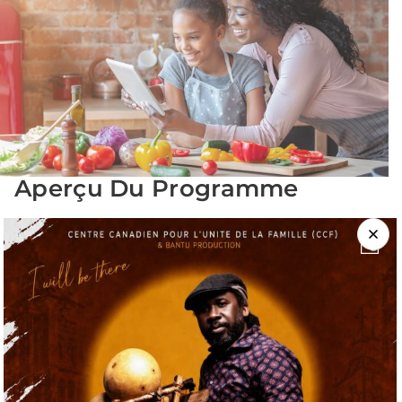
Aperçu Du Programme
Nos ateliers de cuisines adaptés à la situation des familles
favorisent l’autonomie de ces derniers, et leur permettront
d’économiser du temps et de l’argent en développant des
habitudes alimentaires saines. Nos ateliers de cuisine
favorisent également le transfert intergénérationnel des
cultures gastronomiques des familles.