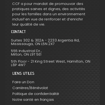
CCF a pour mandat de promouvoir des
pratiques saines et dignes, des activités
pour les familles dans un environnement
inclusif en vue de renforcer et d’enrichir
leur qualité de vie.
CONTACT
Suites 302 & 302A - 2233 Argentia Rd,
Mississauga, ON L5N 2X7
555 Industrial Dr.,
Milton, ON L9T 5E1
5th Floor - 21 King Street West, Hamilton, ON
L8P 4W7
LIENS UTILES
Faire un Don
Carrières/Bénévolat
Politique de confidentialité
Notre santé en français