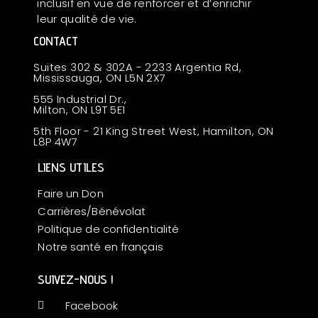
inclusif en vue de renforcer et d’enrichir
leur qualité de vie.
CONTACT
Suites 302 & 302A - 2233 Argentia Rd,
Mississauga, ON L5N 2X7
555 Industrial Dr.,
Milton, ON L9T 5E1
5th Floor - 21 King Street West, Hamilton, ON
L8P 4W7
LIENS UTILES
Faire un Don
Carrières/Bénévolat
Politique de confidentialité
Notre santé en français
SUIVEZ-NOUS !
Facebook