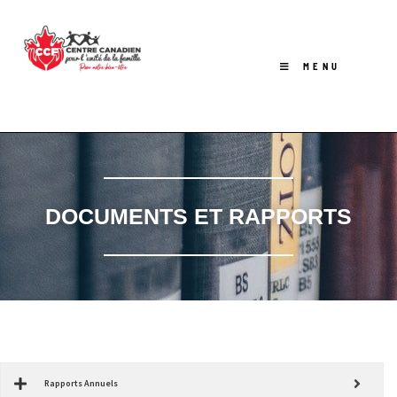
MENU
DOCUMENTS ET RAPPORTS
Rapports Annuels