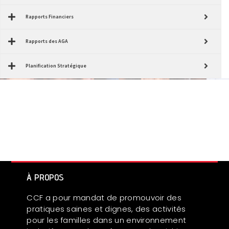
Rapports Financiers
Rapports des AGA
Planification Stratégique
À PROPOS
CCF a pour mandat de promouvoir des
pratiques saines et dignes, des activités
pour les familles dans un environnement