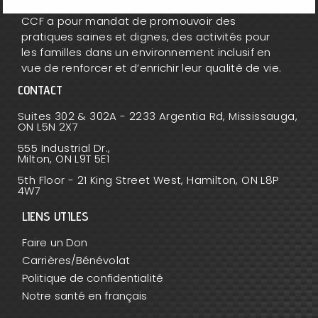
CCF a pour mandat de promouvoir des
pratiques saines et dignes, des activités pour
les familles dans un environnement inclusif en
vue de renforcer et d’enrichir leur qualité de vie.
CONTACT
Suites 302 & 302A - 2233 Argentia Rd, Mississauga,
ON L5N 2X7
555 Industrial Dr.,
Milton, ON L9T 5E1
5th Floor - 21 King Street West, Hamilton, ON L8P
4W7
LIENS UTILES
Faire un Don
Carrières/Bénévolat
Politique de confidentialité
Notre santé en français