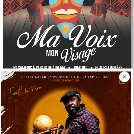
L’initiative »Ma Voix, Mon Visage » est un programme de
comédie musicale qui vise à accroître les compétences
des jeunes adolescents (12 à 17 ans) à communiquer en